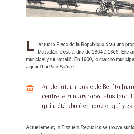
L
'actuelle Place de la République était une prop
Mazatlán, c'est-à-dire de 1864 à 1866. Elle a
municipal y fut installé. En 1900, le marché municipa
aujourd'hui Pino Suárez.
Au début, un buste de Benito Juáre
centre le 21 mars 1906. Plus tard,
qui a été placé en 1909 et qui y es
Actuellement, la Plazuela República se trouve sur la