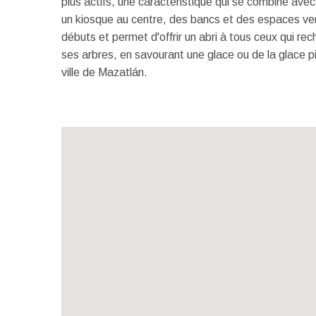
plus actifs, une caractéristique qui se combine avec l
un kiosque au centre, des bancs et des espaces ver
débuts et permet d'offrir un abri à tous ceux qui rec
ses arbres, en savourant une glace ou de la glace p
ville de Mazatlán.