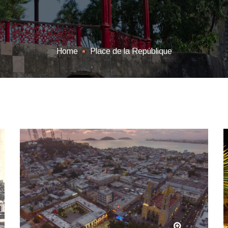
Home
Place de la Repúblique