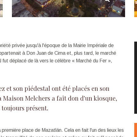
riété privée jusqu'à l'époque de la Mairie Impériale de
ppartenait à Don Juan de Cima et, plus tard, le marché
l fut déplacé de là vers le célèbre « Marché du Fer »,
z et son piédestal ont été placés en son
 la Maison Melchers a fait don d'un kiosque,
t toujours présent.
 première place de Mazatlán. Cela en fait l'un des lieux les