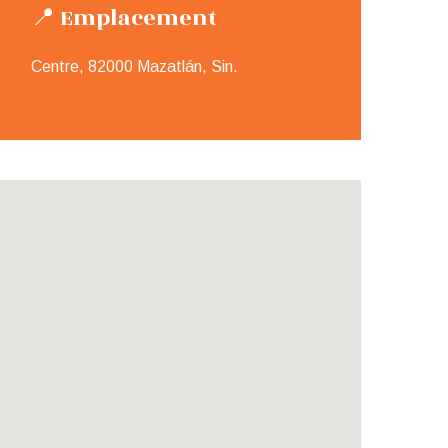
📍 Emplacement
Centre, 82000 Mazatlán, Sin.