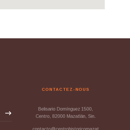
CONTACTEZ-NOUS
Belisario Domínguez 1500,
Centro, 82000 Mazatlán, Sin.
contacto@centrohistoricomazat