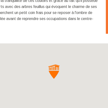
a tranquillité de ces couloirs et grâce au fait qu'il possède
ts avec des arbres feuillus qui évoquent le charme de ses
herchent un petit coin frais pour se reposer à l'ombre de
ilée avant de reprendre ses occupations dans le centre-