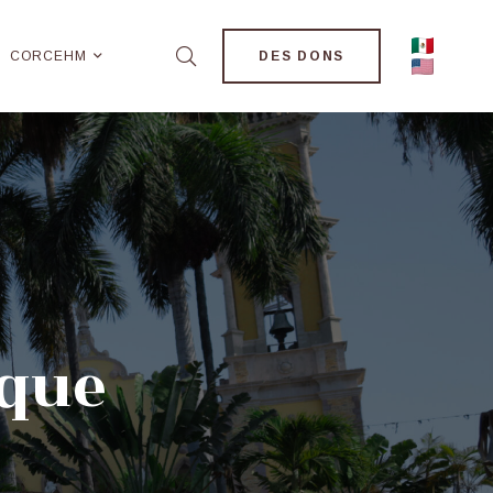
CORCEHM
DES DONS
ique