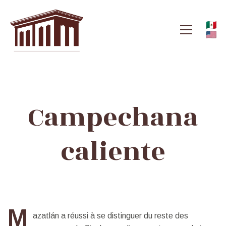
Campechana
chaud
Campechana
caliente
M
azatlán a réussi à se distinguer du reste des