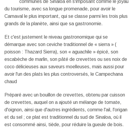
communes de Sinaloa en s'imposant comme le joyau
du tourisme, avec sa longue promenade, pour avoir le
Carnaval le plus important, qui se classe parmi les trois plus
grands de la planète, ainsi que sa gastronomie.
Et c'est justement le niveau gastronomique qui se
démarque avec son ceviche traditionnel de « sierra » (
poisson : Thazard Sierra), son « aguachile » épicé, son
escabèche de marlin, son pâté de crevettes ou ses noix de
coco délicieuses aux saveurs moelleuses, mais aussi pour
avoir l'un des plats les plus controversés, le Campechana
chaud
Préparé avec un bouillon de crevettes, obtenu par cuisson
de crevettes, auquel on a ajouté un mélange de tomate,
d'oignon, ainsi que d'autres ingrédients, comme l'ail, l'origan
et du sel ; ce plat est traditionnel du sud de Sinaloa, où il
est consommé ainsi, tiède, pour réduire la gueule de bois.