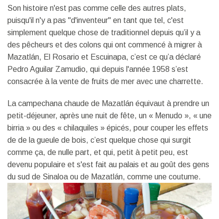
Son histoire n'est pas comme celle des autres plats,
puisqu'il n'y a pas "d'inventeur" en tant que tel, c'est
simplement quelque chose de traditionnel depuis qu’il y a
des pêcheurs et des colons qui ont commencé à migrer à
Mazatlán, El Rosario et Escuinapa, c’est ce qu’a déclaré
Pedro Aguilar Zamudio, qui depuis l'année 1958 s’est
consacrée à la vente de fruits de mer avec une charrette.
La campechana chaude de Mazatlán équivaut à prendre un
petit-déjeuner, après une nuit de fête, un « Menudo », « une
birria » ou des « chilaquiles » épicés, pour couper les effets
de de la gueule de bois, c’est quelque chose qui surgit
comme ça, de nulle part, et qui, petit à petit peu, est
devenu populaire et s'est fait au palais et au goût des gens
du sud de Sinaloa ou de Mazatlán, comme une coutume.